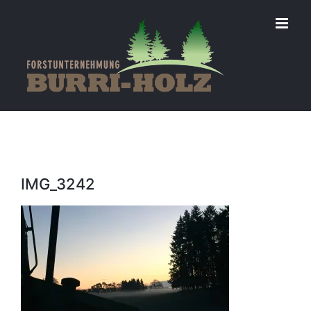
Zum
Inhalt
springen
IMG_3242