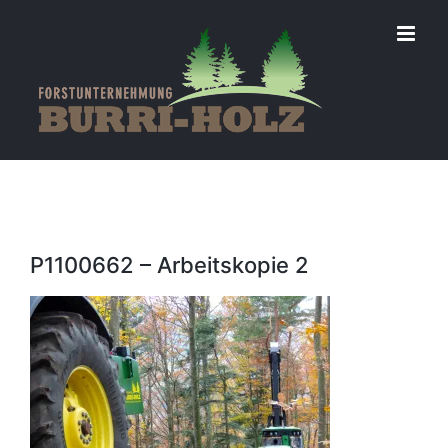
Zum
Inhalt
springen
P1100662 – Arbeitskopie 2